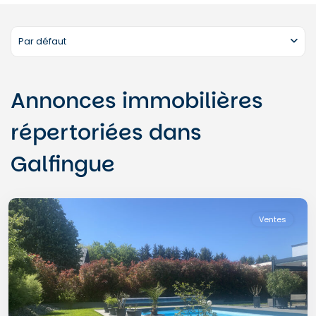
Par défaut
Annonces immobilières
répertoriées dans
Galfingue
Galfingue
Ventes