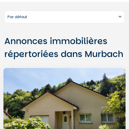
Par défaut
Annonces immobilières
répertoriées dans Murbach
Murbach
Ventes